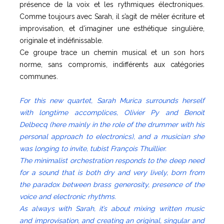
présence de la voix et les rythmiques électroniques.
Comme toujours avec Sarah, il s’agit de mêler écriture et
improvisation, et d’imaginer une esthétique singulière,
originale et indéfinissable.
Ce groupe trace un chemin musical et un son hors
norme, sans compromis, indifférents aux catégories
communes.
For this new quartet, Sarah Murica surrounds herself
with longtime accomplices, Olivier Py and Benoit
Delbecq (here mainly in the role of the drummer with his
personal approach to electronics), and a musician she
was longing to invite, tubist François Thuillier.
The minimalist orchestration responds to the deep need
for a sound that is both dry and very lively, born from
the paradox between brass generosity, presence of the
voice and electronic rhythms.
As always with Sarah, it’s about mixing written music
and improvisation, and creating an original, singular and